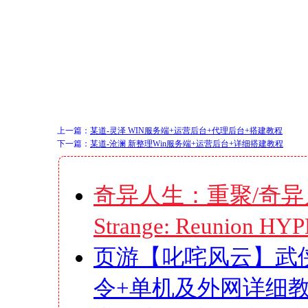
上一篇：
某道-灵泽 WIN服务端+运营后台+代理后台+搭建教程
下一篇：
某道-沧澜 新整理Win服务端+运营后台+详细搭建教程
奇异人生：重聚/奇异人生
Strange: Reunion H
页游【叱咤风云】武
令+单机及外网详细