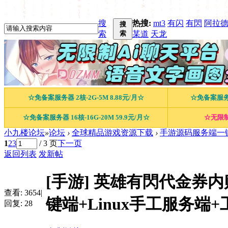
搜
热搜:
mt3
有闪
有閃
阿拉
搜
索
索
某道
天龙
☆免备案服务器 2核-2G-5M 8.88元/月☆
☆免备案服务器
☆免备案服务器 16核-16G-20M 59.9元/月☆
☆无限制
小九楼论坛
»
论坛
›
全球精品游戏资源下载
›
手游源码服务端一
1
2
3
/ 3 页
下一页
返回列表
发新帖
[手游]
英雄有閃代金券内
查看:
3654
|
键端+Linux手工服务端
回复:
28