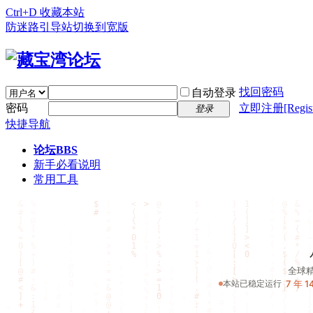
Ctrl+D 收藏本站
防迷路引导站
切换到宽版
找回密码
自动登录
密码
立即注册[Regist
登录
快捷导航
论坛
BBS
新手必看说明
常用工具
论坛首页简介
全球
本站已稳定运行
7 年 1